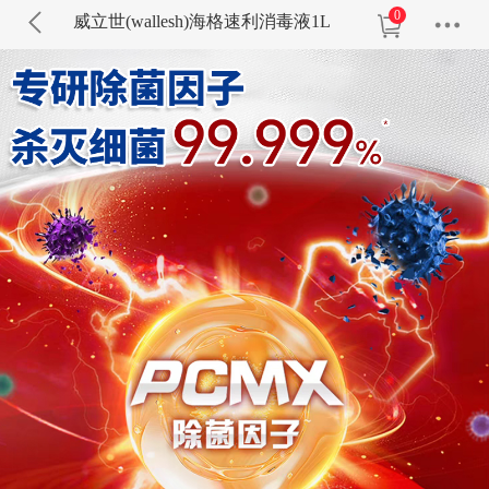
0
威立世(wallesh)海格速利消毒液1L