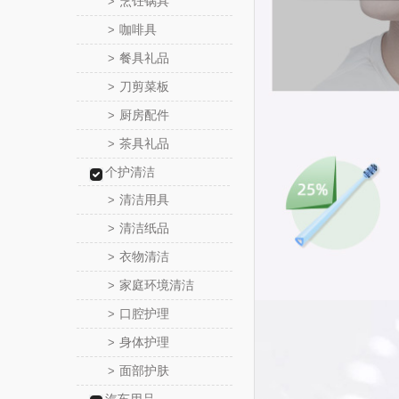
烹饪锅具
>
咖啡具
>
餐具礼品
>
刀剪菜板
>
厨房配件
>
茶具礼品
>
个护清洁
清洁用具
>
清洁纸品
>
衣物清洁
>
家庭环境清洁
>
口腔护理
>
身体护理
>
面部护肤
>