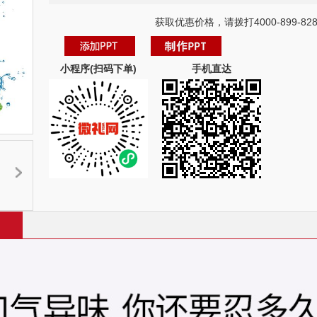
获取优惠价格，请拨打4000-899-82
小程序(扫码下单)
手机直达